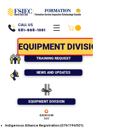
CALL US
581-668-1061
EQUIPMENT DIVISION
TRAINING REQUEST
NEWS AND UPDATES
EQUIPMENT DIVISION
Indigenous Alliance Registration
(0761196501)