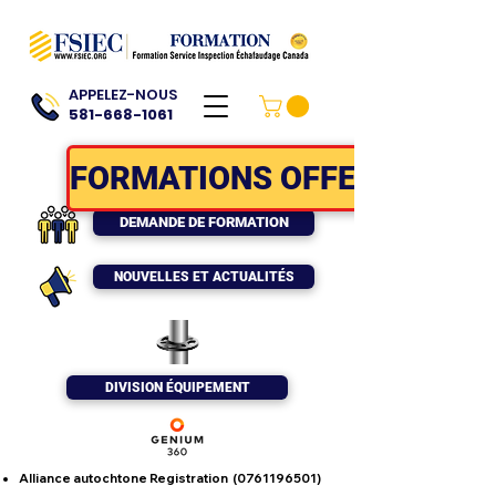
APPELEZ-NOUS
581-668-1061
FORMATIONS OFFERTES
DEMANDE DE FORMATION
NOUVELLES ET ACTUALITÉS
DIVISION ÉQUIPEMENT
Alliance autochtone Registration
(0761196501)