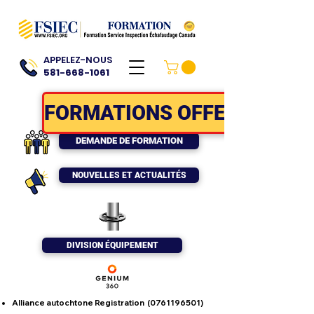
APPELEZ-NOUS
581-668-1061
FORMATIONS OFFERTES
DEMANDE DE FORMATION
NOUVELLES ET ACTUALITÉS
DIVISION ÉQUIPEMENT
Alliance autochtone Registration
(0761196501)