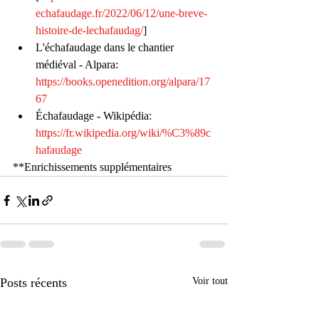
echafaudage.fr/2022/06/12/une-breve-
histoire-de-lechafaudag/
]
L'échafaudage dans le chantier 
médiéval - Alpara: 
https://books.openedition.org/alpara/17
67
Échafaudage - Wikipédia: 
https://fr.wikipedia.org/wiki/%C3%89c
hafaudage
**Enrichissements supplémentaires
Posts récents
Voir tout