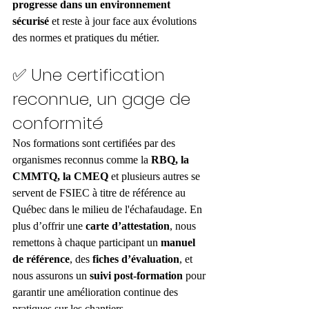
progresse dans un environnement 
sécurisé
 et reste à jour face aux évolutions 
des normes et pratiques du métier.
✅ Une certification 
reconnue, un gage de 
conformité
Nos formations sont certifiées par des 
organismes reconnus comme la 
RBQ, la 
CMMTQ, la CMEQ
 et plusieurs autres se 
servent de FSIEC à titre de référence au 
Québec dans le milieu de l'échafaudage. En 
plus d’offrir une 
carte d’attestation
, nous 
remettons à chaque participant un 
manuel 
de référence
, des 
fiches d’évaluation
, et 
nous assurons un 
suivi post-formation
 pour 
garantir une amélioration continue des 
pratiques sur les chantiers.