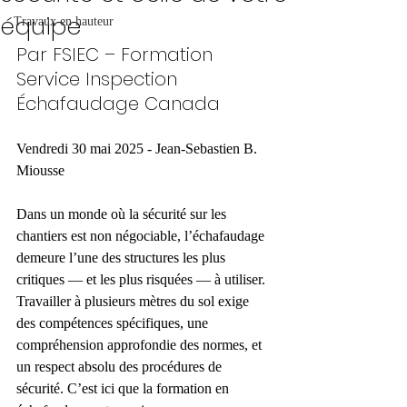
équipe
Travaux en hauteur
Par FSIEC – Formation 
Service Inspection 
Échafaudage Canada
Vendredi 30 mai 2025 - Jean-Sebastien B. 
Miousse 
Dans un monde où la sécurité sur les 
chantiers est non négociable, l’échafaudage 
demeure l’une des structures les plus 
critiques — et les plus risquées — à utiliser. 
Travailler à plusieurs mètres du sol exige 
des compétences spécifiques, une 
compréhension approfondie des normes, et 
un respect absolu des procédures de 
sécurité. C’est ici que la formation en 