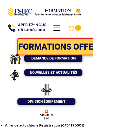
APPELEZ-NOUS
581-668-1061
FORMATIONS OFFERTES
DEMANDE DE FORMATION
NOUVELLES ET ACTUALITÉS
DIVISION ÉQUIPEMENT
Alliance autochtone Registration
(0761196501)