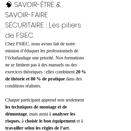
🧠 SAVOIR-ÊTRE & 
SAVOIR-FAIRE 
SÉCURITAIRE : Les piliers 
de FSIEC
Chez FSIEC, nous avons fait de notre 
mission d’éduquer les professionnels de 
l’échafaudage une priorité. Nos formations 
ne se limitent pas à des manuels ou des 
exercices théoriques : elles combinent 
20 % 
de théorie et 80 % de pratique
 dans des 
conditions réalistes.
Chaque participant apprend non seulement 
les techniques de montage et de 
démontage
, mais aussi à 
analyser les 
risques
, à 
choisir le bon équipement
 et à 
travailler selon les règles de l’art
.