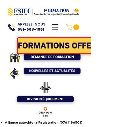
APPELEZ-NOUS
581-668-1061
FORMATIONS OFFERTES
DEMANDE DE FORMATION
NOUVELLES ET ACTUALITÉS
DIVISION ÉQUIPEMENT
Alliance autochtone Registration
(0761196501)