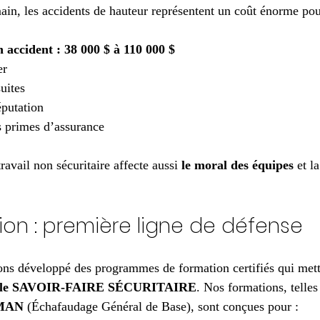
n, les accidents de hauteur représentent un coût énorme pour
accident : 38 000 $ à 110 000 $
er
uites
putation
 primes d’assurance
avail non sécuritaire affecte aussi 
le moral des équipes
 et la
tion : première ligne de défense
ons développé des programmes de formation certifiés qui mette
t le SAVOIR-FAIRE SÉCURITAIRE
. Nos formations, telles
MAN
 (Échafaudage Général de Base), sont conçues pour :