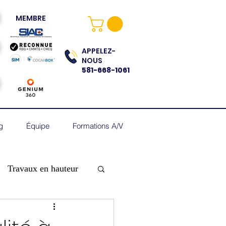
MEMBRE
APPELEZ-
NOUS
581-668-1061
g
Équipe
Formations A/V
Travaux en hauteur