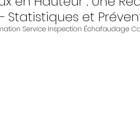
ux en Hauteur : Une Réa
– Statistiques et Préven
rmation Service Inspection Échafaudage 