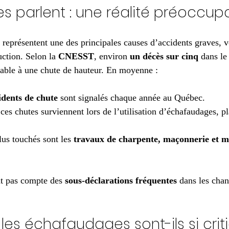
res parlent : une réalité préoccu
 représentent une des principales causes d’accidents graves, v
uction. Selon la 
CNESST
, environ 
un décès sur cinq
 dans le
buable à une chute de hauteur. En moyenne :
idents de chute
 sont signalés chaque année au Québec.
 ces chutes surviennent lors de l’utilisation d’échafaudages, p
lus touchés sont les 
travaux de charpente, maçonnerie et m
nt pas compte des 
sous-déclarations fréquentes
 dans les chan
 les échafaudages sont-ils si crit