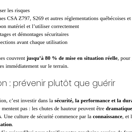
ser les risques
mes CSA Z797, S269 et autres réglementations québécoises et 
bon matériel et l’utiliser correctement
ages et démontages sécuritaires
ections avant chaque utilisation
es couvrent 
jusqu’à 80 % de mise en situation réelle
, pour 
les immédiatement sur le terrain.
n : prévenir plutôt que guérir
on, c’est investir dans la 
sécurité, la performance et la dura
e mentent pas : les chutes de hauteur peuvent être 
dramatiques
s
. Une culture de sécurité commence par la 
connaissance
, et
ation
.