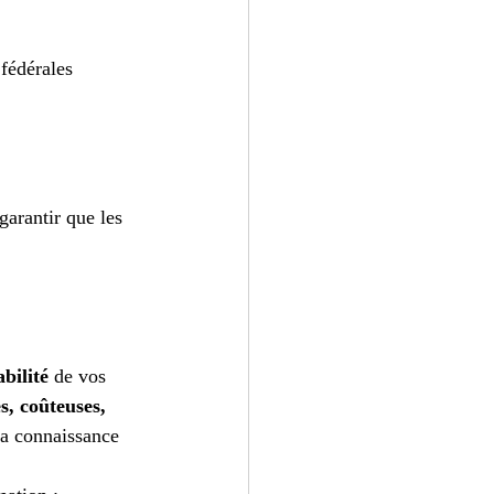
fédérales
garantir que les 
bilité
 de vos 
, coûteuses, 
 la connaissance 