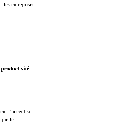
 les entreprises :
 
productivité 
nt l’accent sur 
 que le 