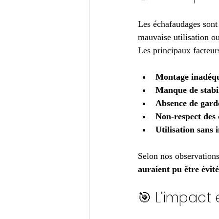
Les échafaudages sont o
mauvaise utilisation o
Les principaux facteurs
Montage inadéq
Manque de stabil
Absence de garde
Non-respect des
Utilisation sans 
Selon nos observations 
auraient pu être évité
🎯 L’impact