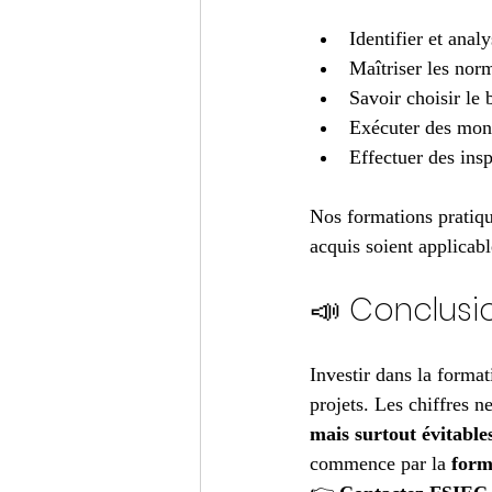
Identifier et analy
Maîtriser les nor
Savoir choisir le 
Exécuter des mont
Effectuer des insp
Nos formations pratiqu
acquis soient applicab
📣 Conclusio
Investir dans la formati
projets. Les chiffres n
mais surtout évitable
commence par la 
form