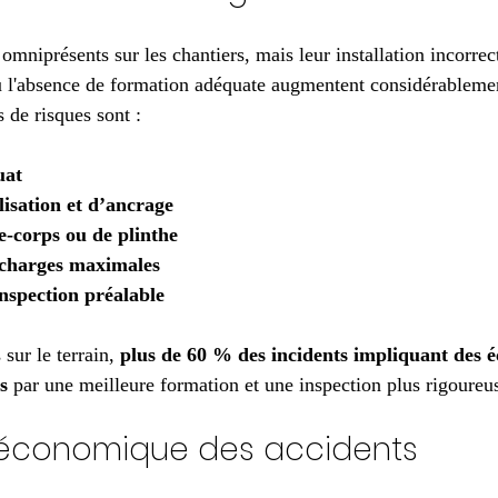
mniprésents sur les chantiers, mais leur installation incorrect
u l'absence de formation adéquate augmentent considérablement
 de risques sont :
uat
isation et d’ancrage
-corps ou de plinthe
 charges maximales
inspection préalable
sur le terrain, 
plus de 60 % des incidents impliquant des 
s
 par une meilleure formation et une inspection plus rigoureu
 économique des accidents