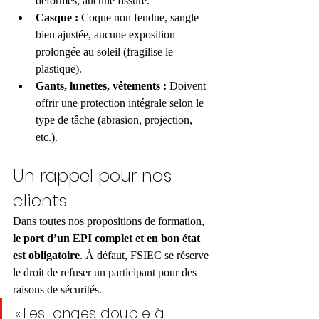
déformés, aucune fissure.
Casque :
 Coque non fendue, sangle 
bien ajustée, aucune exposition 
prolongée au soleil (fragilise le 
plastique).
Gants, lunettes, vêtements :
 Doivent 
offrir une protection intégrale selon le 
type de tâche (abrasion, projection, 
etc.).
Un rappel pour nos 
clients
Dans toutes nos propositions de formation, 
le port d’un EPI complet et en bon état 
est obligatoire
. À défaut, FSIEC se réserve 
le droit de refuser un participant pour des 
raisons de sécurités.
« Les longes double à 