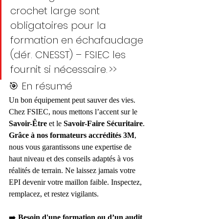
crochet large sont 
obligatoires pour la 
formation en échafaudage 
(dér. CNESST) – FSIEC les 
fournit si nécessaire. >>
🎯 En résumé
Un bon équipement peut sauver des vies. 
Chez FSIEC, nous mettons l’accent sur le 
Savoir-Être
 et le 
Savoir-Faire Sécuritaire
. 
Grâce à nos formateurs accrédités 3M
, 
nous vous garantissons une expertise de 
haut niveau et des conseils adaptés à vos 
réalités de terrain. Ne laissez jamais votre 
EPI devenir votre maillon faible. Inspectez, 
remplacez, et restez vigilants.
➡️ 
Besoin d'une formation ou d’un audit 