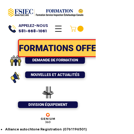
APPELEZ-NOUS
581-668-1061
FORMATIONS OFFERTES
DEMANDE DE FORMATION
NOUVELLES ET ACTUALITÉS
DIVISION ÉQUIPEMENT
Alliance autochtone Registration
(0761196501)