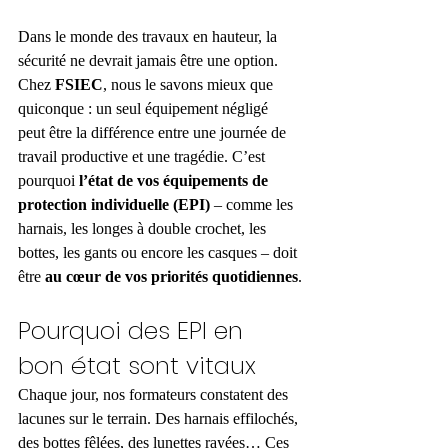
Dans le monde des travaux en hauteur, la 
sécurité ne devrait jamais être une option. 
Chez 
FSIEC
, nous le savons mieux que 
quiconque : un seul équipement négligé 
peut être la différence entre une journée de 
travail productive et une tragédie. C’est 
pourquoi 
l’état de vos équipements de 
protection individuelle (EPI)
 – comme les 
harnais, les longes à double crochet, les 
bottes, les gants ou encore les casques – doit 
être 
au cœur de vos priorités quotidiennes
.
Pourquoi des EPI en 
bon état sont vitaux
Chaque jour, nos formateurs constatent des 
lacunes sur le terrain. Des harnais effilochés, 
des bottes fêlées, des lunettes rayées… Ces 