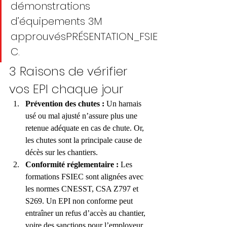
démonstrations 
d’équipements 3M 
approuvésPRÉSENTATION_FSIE
C.
3 Raisons de vérifier 
vos EPI chaque jour
Prévention des chutes :
 Un harnais 
usé ou mal ajusté n’assure plus une 
retenue adéquate en cas de chute. Or, 
les chutes sont la principale cause de 
décès sur les chantiers.
Conformité réglementaire :
 Les 
formations FSIEC sont alignées avec 
les normes CNESST, CSA Z797 et 
S269. Un EPI non conforme peut 
entraîner un refus d’accès au chantier, 
voire des sanctions pour l’employeur.